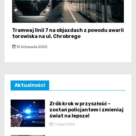
Tramwaj linii 7 na objazdach z powodu awarii
torowiska na ul. Chrobrego
12 listopada 2025
Aktualności
Zrób krok w przyszłość –
zostań policjantem i zmieniaj
świat na lepsze!
7 maja 2026