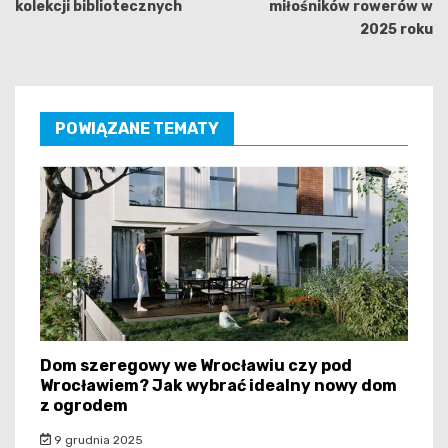
kolekcji bibliotecznych
miłośników rowerów w
2025 roku
POWIĄZANE TEMATY
Dom szeregowy we Wrocławiu czy pod
Wrocławiem? Jak wybrać idealny nowy dom
z ogrodem
9 grudnia 2025