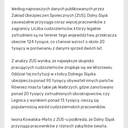
Według najnowszych danych publikowanych przez
Zakład Ubezpieczeń Społecznych (ZUS), Dolny Śląsk
zauważalnie przyciąga coraz więcej pracowników z
zagranicy. Liczba cudzoziemców, którzy legalnie
zatrudnieni są na terenie tego województwa, przekracza
obecnie 124 tysiące, co stanowi wzrost o około 20
tysięcy w porównaniu z danymi sprzed dwóch lat.
Z analizy ZUS wynika, że największe skupisko
pracujących cudzoziemców znajduje się we Wrocławiu.
Oddział tej instytucji w stolicy Dolnego Śląska
ubezpiecza ponad 90 tysięcy obywateli innych państw.
Również miasta takie jak Wałbrzych, gdzie zanotowano
ponad 20 tysięcy zatrudnionych obcokrajowców, czy
Legnica z wynikiem ponad 13 tysięcy, cieszą się
popularnością wśród cudzoziemskich pracowników.
Iwona Kowalska-Matis z ZUS-u podkreśla, że Dolny Śląsk
przyciąga pracowników z różnych zakątków świata.