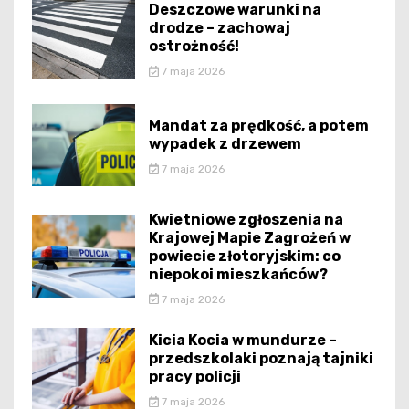
Deszczowe warunki na
drodze – zachowaj
ostrożność!
7 maja 2026
Mandat za prędkość, a potem
wypadek z drzewem
7 maja 2026
Kwietniowe zgłoszenia na
Krajowej Mapie Zagrożeń w
powiecie złotoryjskim: co
niepokoi mieszkańców?
7 maja 2026
Kicia Kocia w mundurze –
przedszkolaki poznają tajniki
pracy policji
7 maja 2026