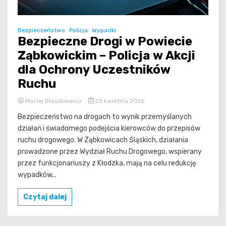
Bezpieczeństwo
Policja
Wypadki
Bezpieczne Drogi w Powiecie
Ząbkowickim – Policja w Akcji
dla Ochrony Uczestników
Ruchu
Maciej Błaszkiewicz
22 kwietnia 2026
Bezpieczeństwo na drogach to wynik przemyślanych
działań i świadomego podejścia kierowców do przepisów
ruchu drogowego. W Ząbkowicach Śląskich, działania
prowadzone przez Wydział Ruchu Drogowego, wspierany
przez funkcjonariuszy z Kłodzka, mają na celu redukcję
wypadków...
Czytaj dalej