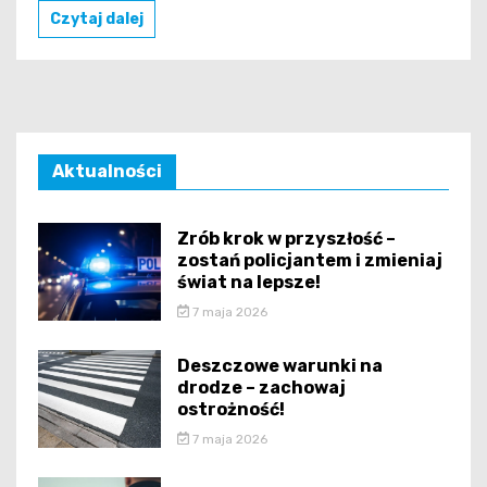
Czytaj dalej
Aktualności
Zrób krok w przyszłość –
zostań policjantem i zmieniaj
świat na lepsze!
7 maja 2026
Deszczowe warunki na
drodze – zachowaj
ostrożność!
7 maja 2026