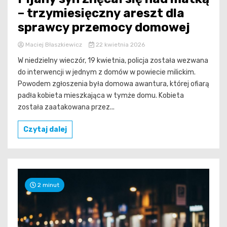
– trzymiesięczny areszt dla
sprawcy przemocy domowej
Maciej Błaszkiewicz
22 kwietnia 2026
W niedzielny wieczór, 19 kwietnia, policja została wezwana
do interwencji w jednym z domów w powiecie milickim.
Powodem zgłoszenia była domowa awantura, której ofiarą
padła kobieta mieszkająca w tymże domu. Kobieta
została zaatakowana przez...
Czytaj dalej
2 minut