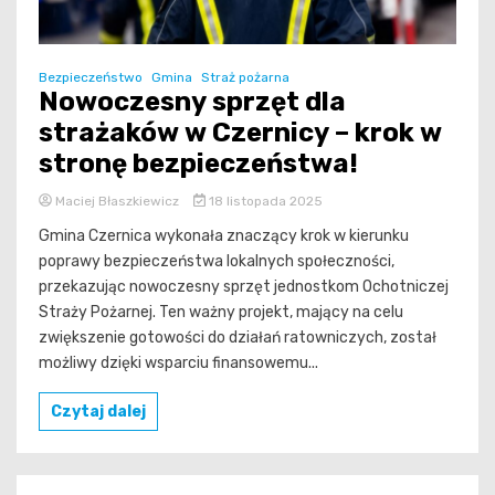
Bezpieczeństwo
Gmina
Straż pożarna
Nowoczesny sprzęt dla
strażaków w Czernicy – krok w
stronę bezpieczeństwa!
Maciej Błaszkiewicz
18 listopada 2025
Gmina Czernica wykonała znaczący krok w kierunku
poprawy bezpieczeństwa lokalnych społeczności,
przekazując nowoczesny sprzęt jednostkom Ochotniczej
Straży Pożarnej. Ten ważny projekt, mający na celu
zwiększenie gotowości do działań ratowniczych, został
możliwy dzięki wsparciu finansowemu...
Czytaj dalej