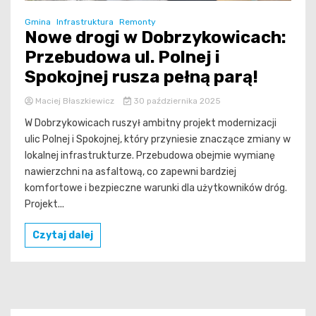
Gmina
Infrastruktura
Remonty
Nowe drogi w Dobrzykowicach:
Przebudowa ul. Polnej i
Spokojnej rusza pełną parą!
Maciej Błaszkiewicz
30 października 2025
W Dobrzykowicach ruszył ambitny projekt modernizacji
ulic Polnej i Spokojnej, który przyniesie znaczące zmiany w
lokalnej infrastrukturze. Przebudowa obejmie wymianę
nawierzchni na asfaltową, co zapewni bardziej
komfortowe i bezpieczne warunki dla użytkowników dróg.
Projekt...
Czytaj dalej