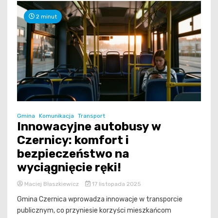
2 minut
Gmina
Komunikacja
Transport
Innowacyjne autobusy w
Czernicy: komfort i
bezpieczeństwo na
wyciągnięcie ręki!
Maciej Błaszkiewicz
17 listopada 2025
Gmina Czernica wprowadza innowacje w transporcie
publicznym, co przyniesie korzyści mieszkańcom