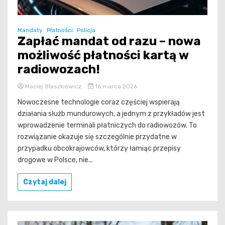
Mandaty
Płatności
Policja
Zapłać mandat od razu – nowa
możliwość płatności kartą w
radiowozach!
Maciej Błaszkiewicz
16 marca 2026
Nowoczesne technologie coraz częściej wspierają
działania służb mundurowych, a jednym z przykładów jest
wprowadzenie terminali płatniczych do radiowozów. To
rozwiązanie okazuje się szczególnie przydatne w
przypadku obcokrajowców, którzy łamiąc przepisy
drogowe w Polsce, nie...
Czytaj dalej