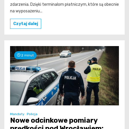
zdarzenia. Dzięki terminalom płatniczym, które są obecnie
na wyposażeniu...
Czytaj dalej
2 minut
Mandaty
Policja
Nowe odcinkowe pomiary
prędkości pod Wrocławiem: