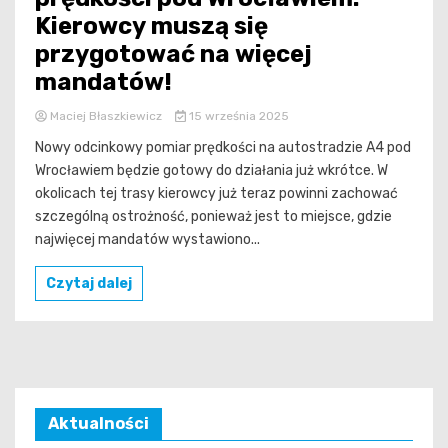
Kierowcy muszą się
przygotować na więcej
mandatów!
Maciej Błaszkiewicz
15 września 2025
Nowy odcinkowy pomiar prędkości na autostradzie A4 pod
Wrocławiem będzie gotowy do działania już wkrótce. W
okolicach tej trasy kierowcy już teraz powinni zachować
szczególną ostrożność, ponieważ jest to miejsce, gdzie
najwięcej mandatów wystawiono...
Czytaj dalej
Aktualności