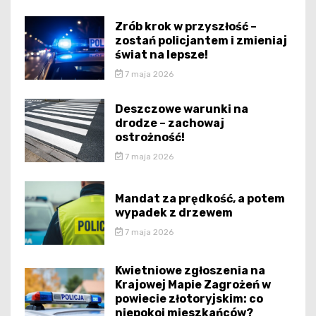
Zrób krok w przyszłość –
zostań policjantem i zmieniaj
świat na lepsze!
7 maja 2026
Deszczowe warunki na
drodze – zachowaj
ostrożność!
7 maja 2026
Mandat za prędkość, a potem
wypadek z drzewem
7 maja 2026
Kwietniowe zgłoszenia na
Krajowej Mapie Zagrożeń w
powiecie złotoryjskim: co
niepokoi mieszkańców?