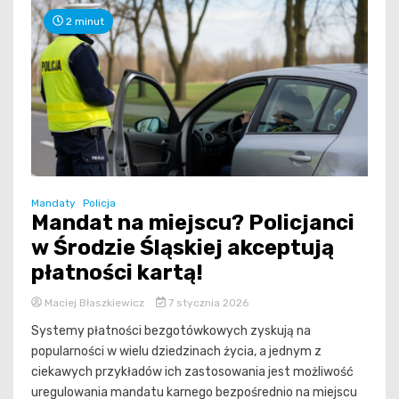
2 minut
Mandaty
Policja
Mandat na miejscu? Policjanci
w Środzie Śląskiej akceptują
płatności kartą!
Maciej Błaszkiewicz
7 stycznia 2026
Systemy płatności bezgotówkowych zyskują na
popularności w wielu dziedzinach życia, a jednym z
ciekawych przykładów ich zastosowania jest możliwość
uregulowania mandatu karnego bezpośrednio na miejscu