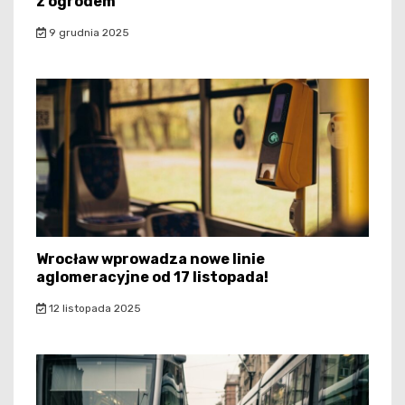
z ogrodem
9 grudnia 2025
Wrocław wprowadza nowe linie
aglomeracyjne od 17 listopada!
12 listopada 2025