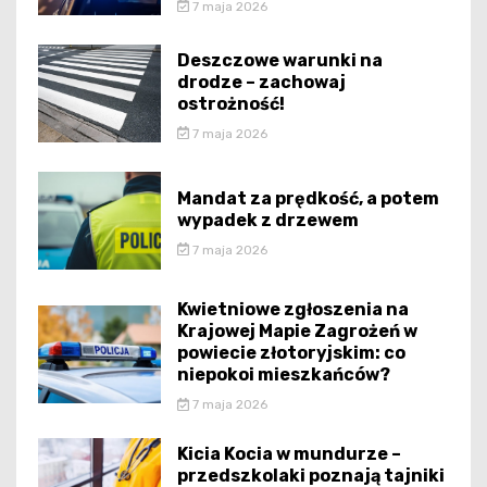
7 maja 2026
Deszczowe warunki na
drodze – zachowaj
ostrożność!
7 maja 2026
Mandat za prędkość, a potem
wypadek z drzewem
7 maja 2026
Kwietniowe zgłoszenia na
Krajowej Mapie Zagrożeń w
powiecie złotoryjskim: co
niepokoi mieszkańców?
7 maja 2026
Kicia Kocia w mundurze –
przedszkolaki poznają tajniki