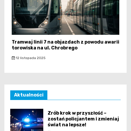
Tramwaj linii 7 na objazdach z powodu awarii
torowiska na ul. Chrobrego
12 listopada 2025
Aktualności
Zrób krok w przyszłość –
zostań policjantem i zmieniaj
świat na lepsze!