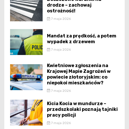
drodze – zachowaj
ostrożność!
7 maja 2026
Mandat za prędkość, a potem
wypadek z drzewem
7 maja 2026
Kwietniowe zgłoszenia na
Krajowej Mapie Zagrożeń w
powiecie złotoryjskim: co
niepokoi mieszkańców?
7 maja 2026
Kicia Kocia w mundurze –
przedszkolaki poznają tajniki
pracy policji
7 maja 2026