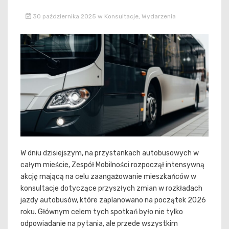
30 października 2025
w
Konsultacje
,
Wydarzenia
W dniu dzisiejszym, na przystankach autobusowych w
całym mieście, Zespół Mobilności rozpoczął intensywną
akcję mającą na celu zaangażowanie mieszkańców w
konsultacje dotyczące przyszłych zmian w rozkładach
jazdy autobusów, które zaplanowano na początek 2026
roku. Głównym celem tych spotkań było nie tylko
odpowiadanie na pytania, ale przede wszystkim