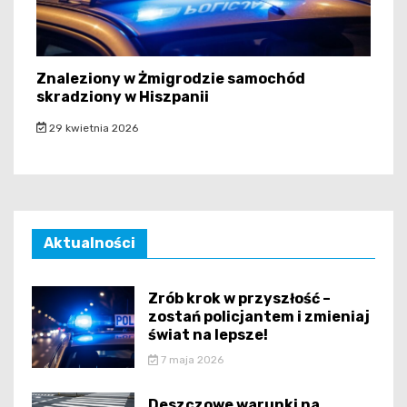
Znaleziony w Żmigrodzie samochód
skradziony w Hiszpanii
29 kwietnia 2026
Aktualności
Zrób krok w przyszłość –
zostań policjantem i zmieniaj
świat na lepsze!
7 maja 2026
Deszczowe warunki na