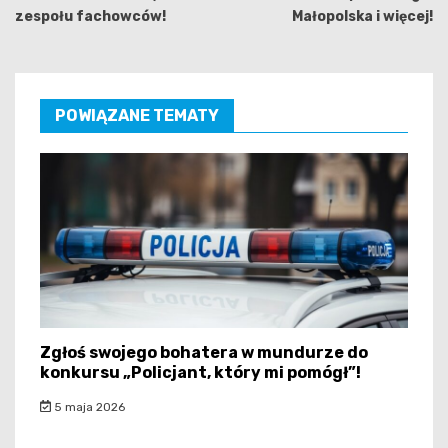
zespołu fachowców!
Małopolska i więcej!
POWIĄZANE TEMATY
Zgłoś swojego bohatera w mundurze do
konkursu „Policjant, który mi pomógł”!
5 maja 2026