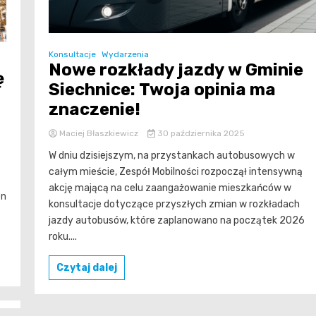
Konsultacje
Wydarzenia
Nowe rozkłady jazdy w Gminie
ę
Siechnice: Twoja opinia ma
znaczenie!
Maciej Błaszkiewicz
30 października 2025
W dniu dzisiejszym, na przystankach autobusowych w
całym mieście, Zespół Mobilności rozpoczął intensywną
akcję mającą na celu zaangażowanie mieszkańców w
en
konsultacje dotyczące przyszłych zmian w rozkładach
jazdy autobusów, które zaplanowano na początek 2026
roku....
Czytaj dalej