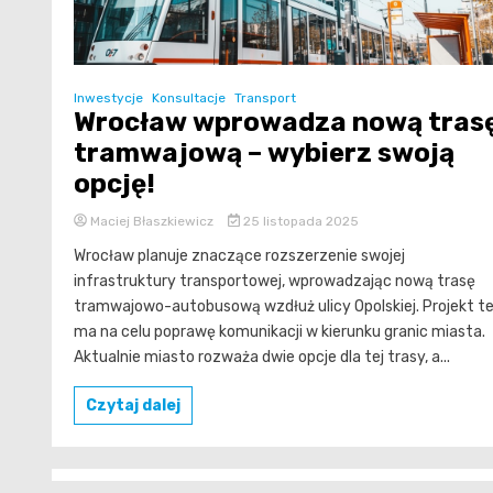
Inwestycje
Konsultacje
Transport
Wrocław wprowadza nową tras
tramwajową – wybierz swoją
opcję!
Maciej Błaszkiewicz
25 listopada 2025
Wrocław planuje znaczące rozszerzenie swojej
infrastruktury transportowej, wprowadzając nową trasę
tramwajowo-autobusową wzdłuż ulicy Opolskiej. Projekt t
ma na celu poprawę komunikacji w kierunku granic miasta.
Aktualnie miasto rozważa dwie opcje dla tej trasy, a...
Czytaj dalej