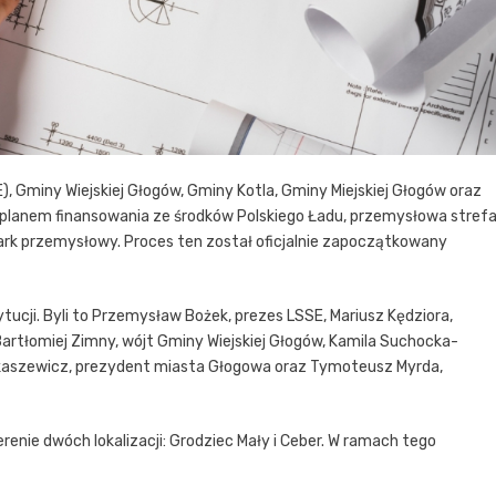
), Gminy Wiejskiej Głogów, Gminy Kotla, Gminy Miejskiej Głogów oraz
planem finansowania ze środków Polskiego Ładu, przemysłowa stref
rk przemysłowy. Proces ten został oficjalnie zapoczątkowany
ytucji. Byli to Przemysław Bożek, prezes LSSE, Mariusz Kędziora,
Bartłomiej Zimny, wójt Gminy Wiejskiej Głogów, Kamila Suchocka-
Rokaszewicz, prezydent miasta Głogowa oraz Tymoteusz Myrda,
enie dwóch lokalizacji: Grodziec Mały i Ceber. W ramach tego