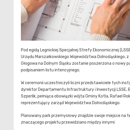
Pod egidą Legnickiej Specjalnej Strefy Ekonomicznej (LSSE
Urzędu Marszałkowskiego Województwa Dolnośląskiego, z 
Głogowa na Dolnym Śląsku zostanie poszerzona o nowy pa
podpisaniem listu intencyjnego.
W ceremonii uczestniczyli liczni przedstawiciele tych inst
dyrektor Departamentu Infrastruktury i Inwestycji LSSE, 
Szperlik, pełniąca obowiązki wójta Gminy Kotla, Rafael 
reprezentujący zarząd Województwa Dolnośląskiego.
Planowany park przemysłowy znajdzie swoje miejsce na ter
znaczącego projektu przewidziano między innymi: