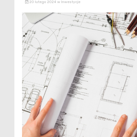
20 lutego 2024
w
Inwestycje