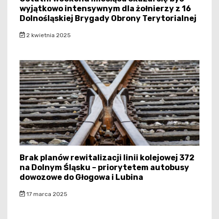
wyjątkowo intensywnym dla żołnierzy z 16
Dolnośląskiej Brygady Obrony Terytorialnej
2 kwietnia 2025
Brak planów rewitalizacji linii kolejowej 372
na Dolnym Śląsku – priorytetem autobusy
dowozowe do Głogowa i Lubina
17 marca 2025