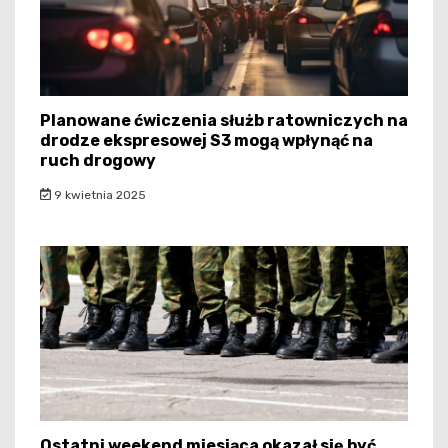
Planowane ćwiczenia służb ratowniczych na
drodze ekspresowej S3 mogą wpłynąć na
ruch drogowy
9 kwietnia 2025
Ostatni weekend miesiąca okazał się być