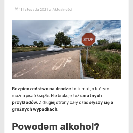
11 listopada 2021
w
Aktualności
Bezpieczeństwo na drodze
to temat, o którym
można pisać książki. Nie brakuje też
smutnych
przykładów
. Z drugiej strony cały czas
słyszy się o
groźnych wypadkach
.
Powodem alkohol?